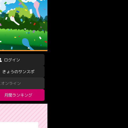
ログイン
きょうのサンスポ
スオンライン
月間ランキング