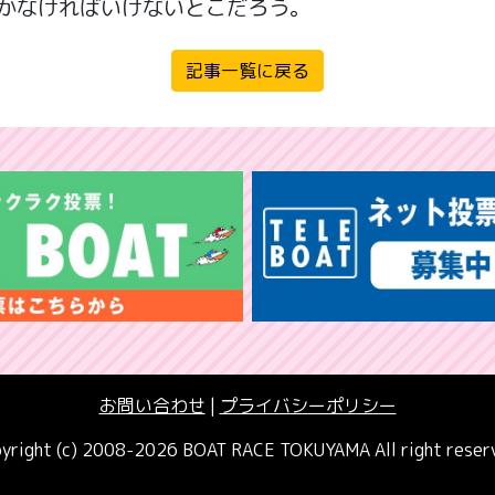
かなければいけないとこだろう。
記事一覧に戻る
お問い合わせ
|
プライバシーポリシー
yright (c) 2008-2026 BOAT RACE TOKUYAMA All right reser