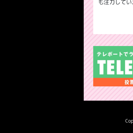
も注力してい
Cop