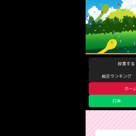
投票する
総合ランキング
ホー
打率