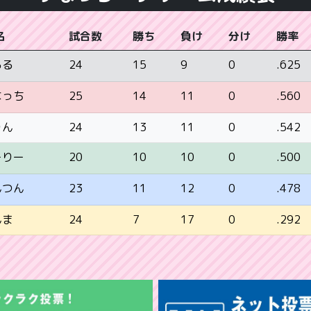
名
試合数
勝ち
負け
分け
勝率
24
15
9
0
.625
るる
25
14
11
0
.560
なっち
りん
24
13
11
0
.542
20
10
10
0
.500
ーりー
23
11
12
0
.478
んつん
んま
24
7
17
0
.292