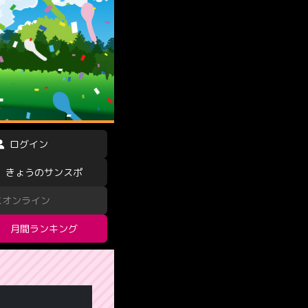
ログイン
きょうのサンスポ
スオンライン
月間ランキング