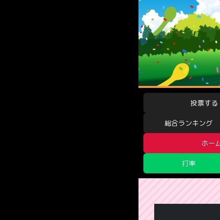
投票する
総合ランキング
ホー
打率