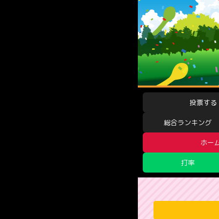
投票する
総合ランキング
ホー
打率