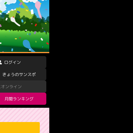
ログイン
きょうのサンスポ
スオンライン
月間ランキング