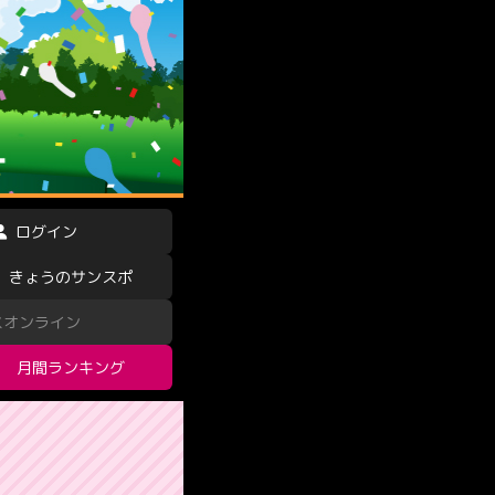
ログイン
きょうのサンスポ
スオンライン
月間ランキング