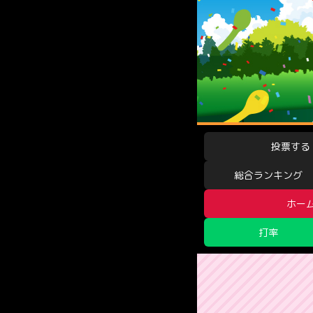
投票する
総合ランキング
ホー
打率