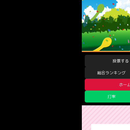
投票する
総合ランキング
ホー
打率