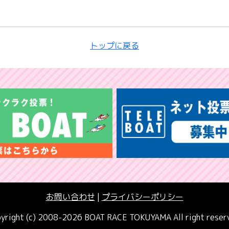
トップに戻る
お問い合わせ
|
プライバシーポリシー
yright (c) 2008-2026 BOAT RACE TOKUYAMA All right reser