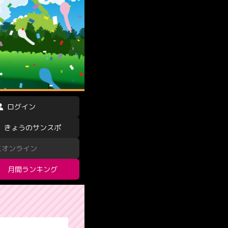
ログイン
きょうのサンスポ
スオンライン
月間ランキング