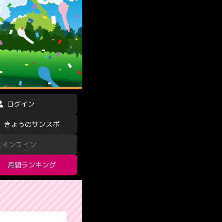
ログイン
きょうのサンスポ
スオンライン
月間ランキング