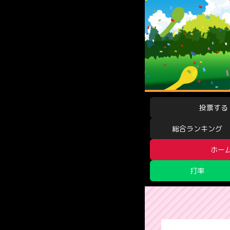
投票する
総合ランキング
ホー
打率