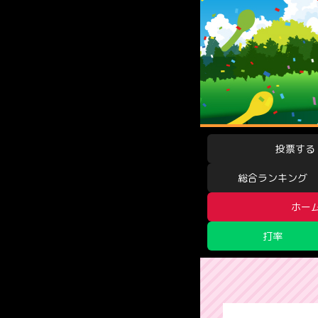
投票する
総合ランキング
ホー
打率