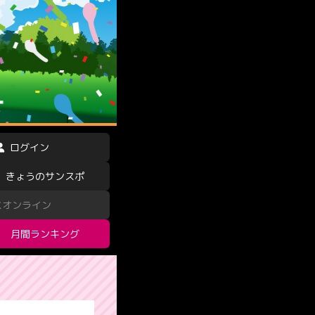
ログイン
きょうのサンスポ
スオンライン
月間ランキング