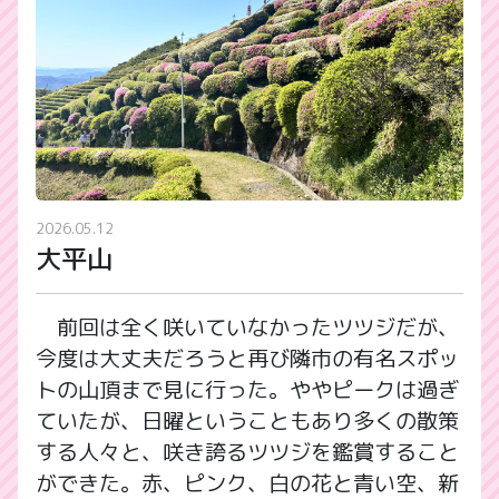
2026.05.12
大平山
前回は全く咲いていなかったツツジだが、
今度は大丈夫だろうと再び隣市の有名スポッ
トの山頂まで見に行った。ややピークは過ぎ
ていたが、日曜ということもあり多くの散策
する人々と、咲き誇るツツジを鑑賞すること
ができた。赤、ピンク、白の花と青い空、新