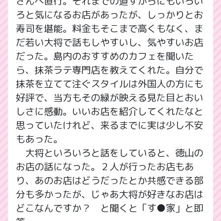
さんへ直行。それまでの道すがらにもいろい
ろと気になるお店があったが、しっかりとお
寿司を堪能。料金もそこまで高くもなく、ま
だ若い大将で話もしやすいし、気やすいお店
だった。島内のおすすめのカフェを聞いた
ら、抹茶ラテ専門店を教えてくれた。自分で
抹茶を立てて注ぐスタイルは外国人の方にも
好評で、当方もその緑が映える見た目とおい
しさに感動。いいお店を紹介してくれたなと
思っていたけれど、来るまでに実は少し不安
もあった。
大将といろいろと話をしていると、徳山の
お店の話になった。２人が行ったお店もあ
り、あのお店はどうだったとか共感できる部
分も多かったが、じゃあ大将が好きなお店は
どこなんですか？ と聞くと「す●家」と即