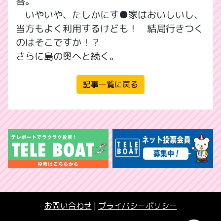
答。
いやいや、たしかにす●家はおいしいし、
当方もよく利用するけども！ 結局行きつく
のはそこですか！？
さらに島の奥へと続く。
記事一覧に戻る
お問い合わせ
|
プライバシーポリシー