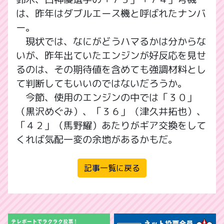
は、昨年はダブルエース機と呼ばれたナンバ
ー。
現状では、なにがどうハマるかは分からな
いが、昨年出ていたエンジンが好反応を見せ
るのは、その期待値を含めても強調材料とし
て判断してもいいのではないだろうか。
今節、使用のエンジンの中では「３０」
（黒沢めぐみ）、「３６」（津久井拓也）、
「４２」（馬野耀）あたりがギア交換をして
くれば気配一変の余地があるかもだ。
記事一覧に戻る