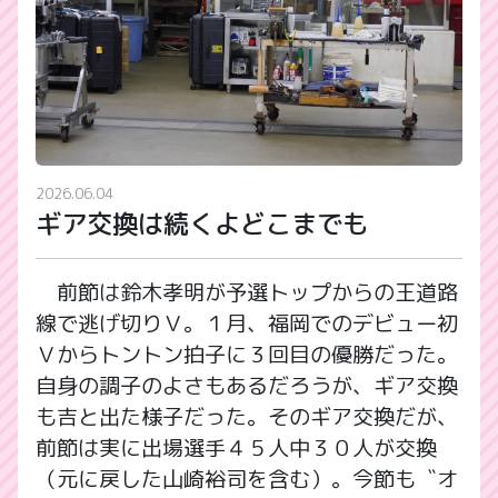
2026.06.04
ギア交換は続くよどこまでも
前節は鈴木孝明が予選トップからの王道路
線で逃げ切りＶ。１月、福岡でのデビュー初
Ｖからトントン拍子に３回目の優勝だった。
自身の調子のよさもあるだろうが、ギア交換
も吉と出た様子だった。そのギア交換だが、
前節は実に出場選手４５人中３０人が交換
（元に戻した山崎裕司を含む）。今節も〝オ