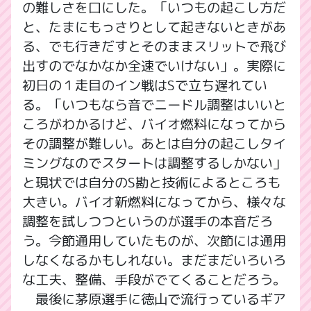
の難しさを口にした。「いつもの起こし方だ
と、たまにもっさりとして起きないときがあ
る、でも行きだすとそのままスリットで飛び
出すのでなかなか全速でいけない」。実際に
初日の１走目のイン戦はSで立ち遅れてい
る。「いつもなら音でニードル調整はいいと
ころがわかるけど、バイオ燃料になってから
その調整が難しい。あとは自分の起こしタイ
ミングなのでスタートは調整するしかない」
と現状では自分のS勘と技術によるところも
大きい。バイオ新燃料になってから、様々な
調整を試しつつというのが選手の本音だろ
う。今節通用していたものが、次節には通用
しなくなるかもしれない。まだまだいろいろ
な工夫、整備、手段がでてくることだろう。
最後に茅原選手に徳山で流行っているギア