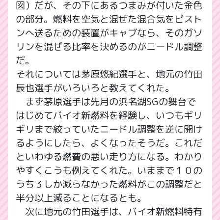
図）だが、その下にあるつまみが付いた金色
の部分。燃料を空気と混ぜた混合気をピスト
ンへ送るための装置がキャブなら、そのガソ
リンを混ぜる比率を決めるのがニードル調整
だ。
それについては茅原悠紀選手と、地元の竹田
辰也選手がいろいろと教えてくれた。
まず茅原選手は先月の浜名湖SGの舞台で
はじめてバイオ新燃料を経験し、いつもギリ
ギリまで絞っていたニードル調整を逆に開け
るようにしたら、よくなったそうだ。これだ
といわゆる燃費の悪い走り方になる。わかり
やすくこうも例えてくれた。いままで１０の
うち３しか減らなかった燃料がこの調整だと
半分以上減ることになるとも。
次に地元の竹田選手は、バイオ新燃料特有