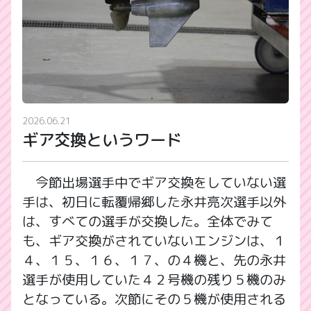
2026.06.21
ギア交換というワード
今節出場選手中でギア交換をしていない選
手は、初日に転覆帰郷した永井亮次選手以外
は、すべての選手が交換した。全体でみて
も、ギア交換がされていないエンジンは、１
４、１５、１６、１７、の４機と、先の永井
選手が使用していた４２号機の残り５機のみ
となっている。次節にその５機が使用される