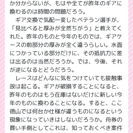
か分からないが、もはや全てが昨年のギアに
換わるのは時間の問題だろう。
ギア交換で気配一変したベテラン選手が、
「見比べると厚みが全然ちがう」と教えてく
れた。昨年のものと今年のものでは、ギアケ
ースの前部分の厚みが全く違うらしい。水面
につかっている部分だけに、その抵抗力に差
は出るのは当然だろうか。では、今後、それ
が逆になるとどうだろう。
レースはどんなに気をつけていても接触事
故は起こる。ギアが破損することになると、
昨年のものはもう在庫はないだけに新しい今
年のものに換わることになる。すると、ここ
徳山では何台か仕様が違うものになるという
現象になっていきはしないだろうか。舟券の
買い手側としてこれは、知っておくべき案件