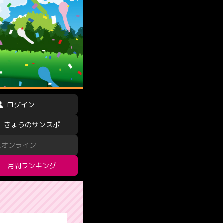
ログイン
きょうのサンスポ
スオンライン
月間ランキング