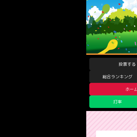
投票する
総合ランキング
ホー
打率