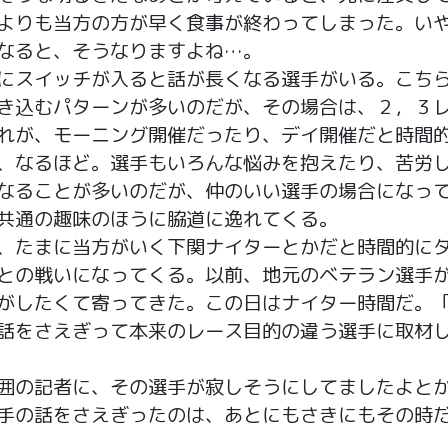
よりも当方の方が早く食事が終わってしまった。い
なると、そうなりますよね…。
スイッチが入ると話が長くなる選手がいる。こち
き込むパターンが多いのだが、その場合は、２，３
れが、モーニング開催だったり、デイ開催だと時間
、なるほど。選手もいろんな悩みを抱えたり、苦労
なることが多いのだが、仲のいい選手の場合になっ
共通の趣味のほうに脇道に逸れてくる。
たまに当方がいく下関ナイターとかだと時間的に
との戦いになってくる。以前、地元のベテラン選手
がしたくて寄ってきた。この日はナイター時間だ。
話をさえぎって本来のレース目的の違う選手に取材
の記者に、その選手が寂しそうにしてましたよと
手の話をさえぎったのは、あとにもさきにもその時