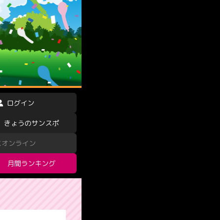
ログイン
きょうのサンスポ
スオンライン
月間ランキング