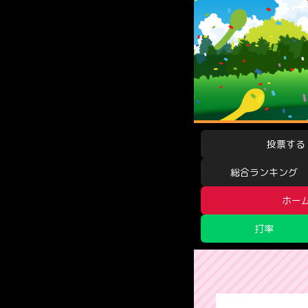
投票する
総合ランキング
ホー
打率