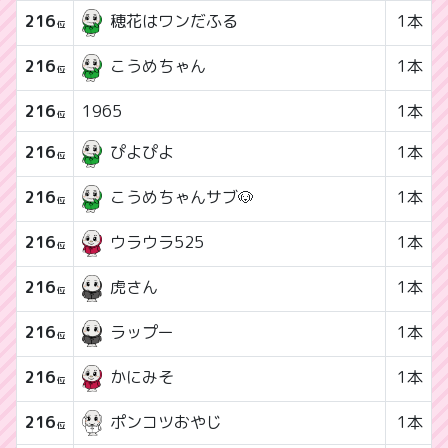
216
1本
穂花はワンだふる
位
216
1本
こうめちゃん
位
216
1965
1本
位
216
1本
ぴよぴよ
位
216
1本
こうめちゃんサブ🐶
位
216
1本
ウラウラ525
位
216
1本
虎さん
位
216
1本
ラップー
位
216
1本
かにみそ
位
216
ポンコツおやじ
1本
位