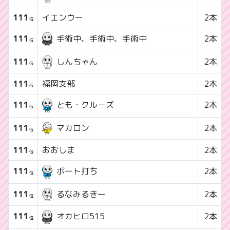
111
イエンウー
2本
位
111
2本
手術中、手術中、手術中
位
111
しんちゃん
2本
位
111
福岡支部
2本
位
111
2本
とも・クルーズ
位
111
マカロン
2本
位
111
おおしま
2本
位
111
2本
ボート打ち
位
111
るなみるきー
2本
位
111
2本
オカヒロ515
位