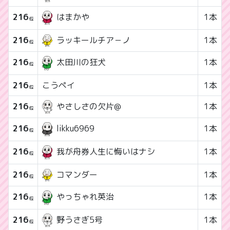
216
1本
はまかや
位
216
ラッキールチア－ノ
1本
位
216
1本
太田川の狂犬
位
216
こうペイ
1本
位
216
やさしさの欠片@
1本
位
216
1本
likku6969
位
216
1本
我が舟券人生に悔いはナシ
位
216
コマンダー
1本
位
216
1本
やっちゃれ英治
位
216
野うさぎ5号
1本
位