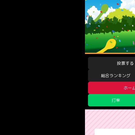
投票する
総合ランキング
ホー
打率