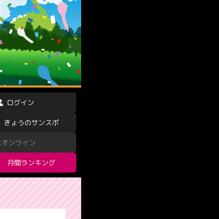
ログイン
きょうのサンスポ
スオンライン
月間ランキング