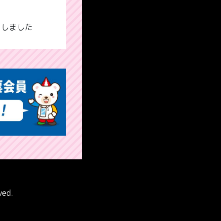
了しました
ved.