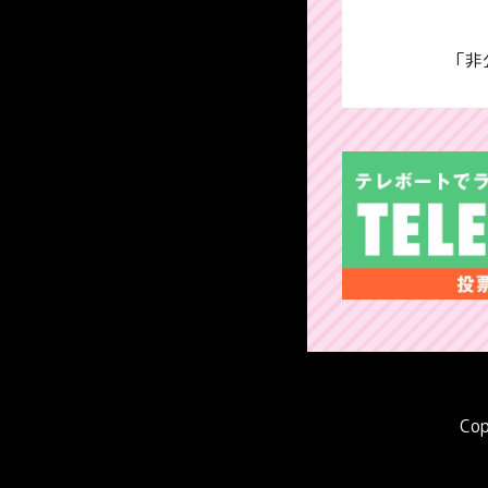
「非
Cop