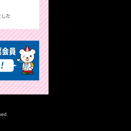
ました
ved.