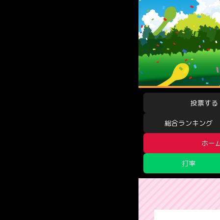
投票する
総合ランキング
ホー
打率