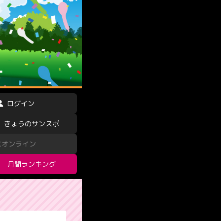
ログイン
きょうのサンスポ
スオンライン
月間ランキング