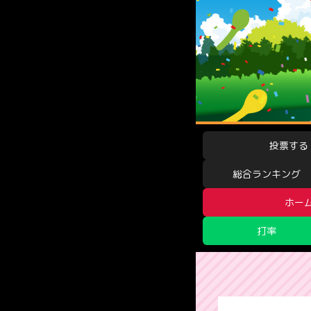
投票する
総合ランキング
ホー
打率