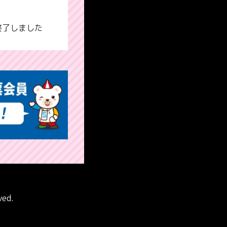
終了しました
ved.