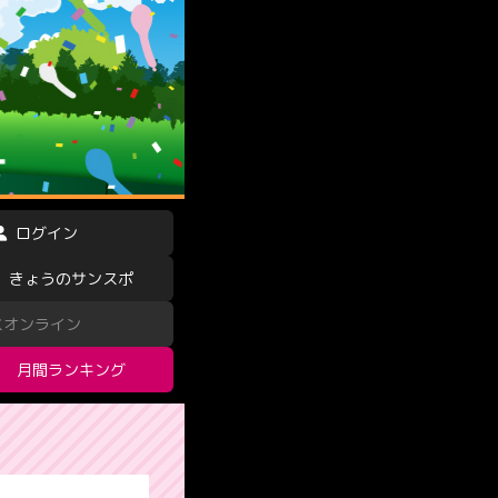
ログイン
きょうのサンスポ
スオンライン
月間ランキング