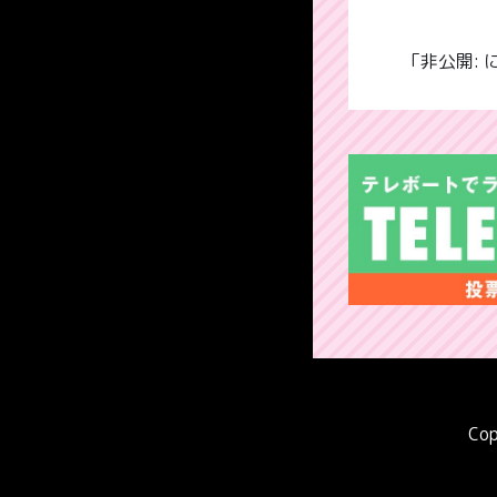
「非公開:
Cop