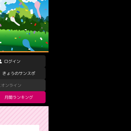
ログイン
きょうのサンスポ
スオンライン
月間ランキング