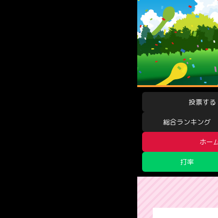
投票する
総合ランキング
ホー
打率