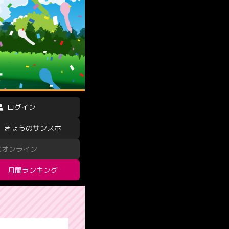
ログイン
きょうのサンスポ
スオンライン
月間ランキング