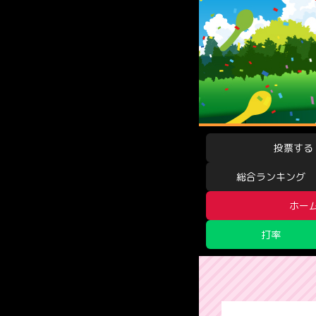
投票する
総合ランキング
ホー
打率