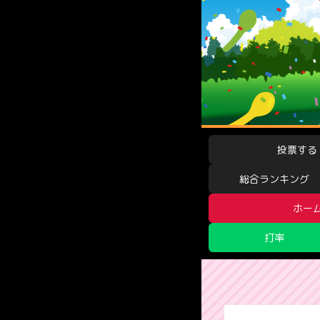
投票する
総合ランキング
ホー
打率