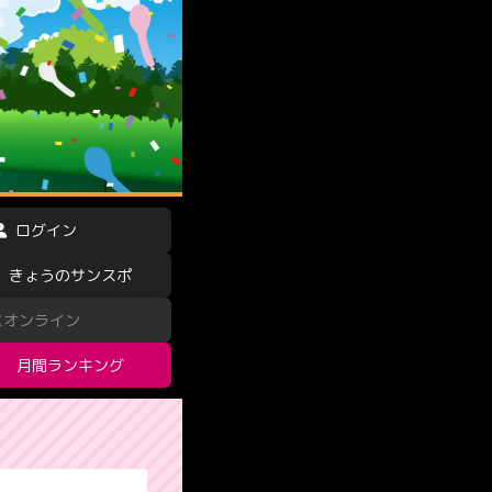
ログイン
きょうのサンスポ
スオンライン
月間ランキング