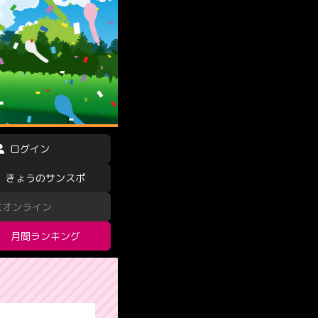
ログイン
きょうのサンスポ
スオンライン
月間ランキング