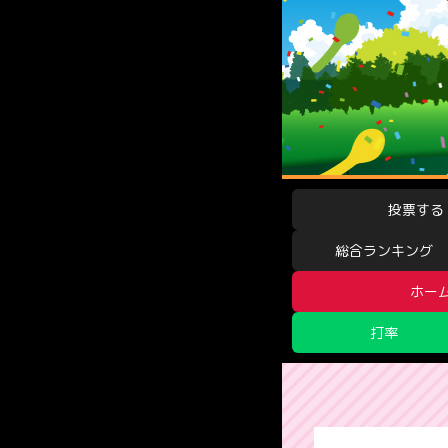
投票する
総合ランキング
ホー
打率