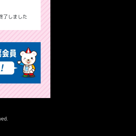
は終了しました
ved.