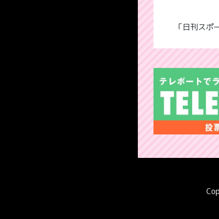
「日刊スポー
Cop