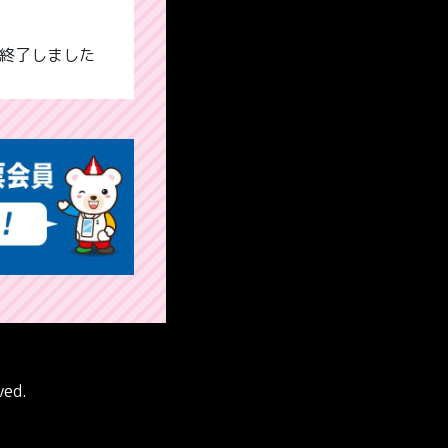
は終了しました
ved.