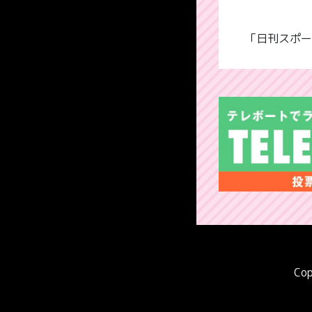
「日刊スポー
Cop