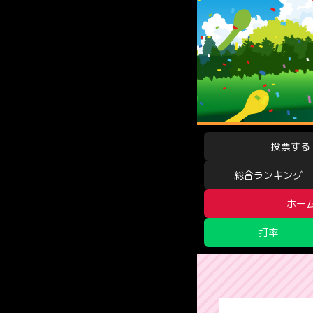
投票する
総合ランキング
ホー
打率