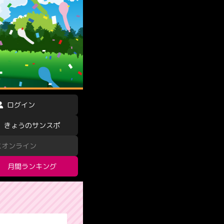
ログイン
きょうのサンスポ
スオンライン
月間ランキング