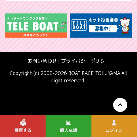
お問い合わせ
|
プライバシーポリシー
Copyright (c) 2008-2026 BOAT RACE TOKUYAMA All
right reserved.
🗳️
📊
投票する
個人成績
ログイン