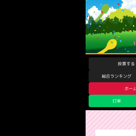
投票する
総合ランキング
ホー
打率