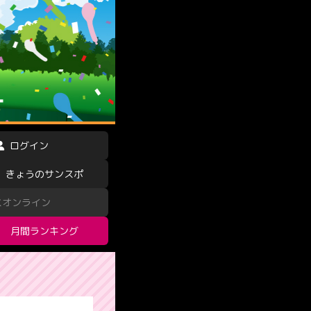
ログイン
きょうのサンスポ
スオンライン
月間ランキング