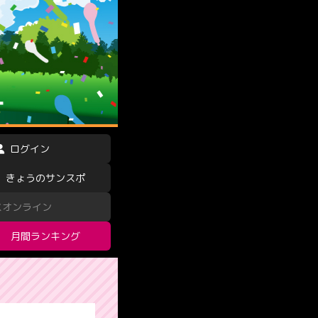
ログイン
きょうのサンスポ
スオンライン
月間ランキング