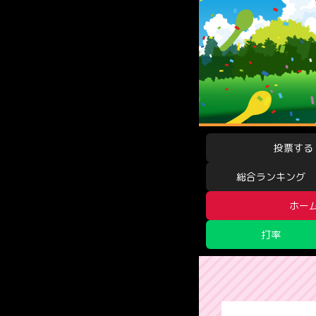
投票する
総合ランキング
ホー
打率