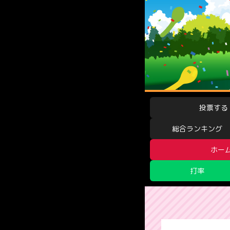
投票する
総合ランキング
ホー
打率