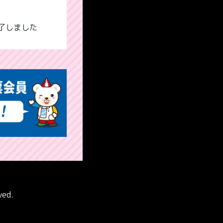
終了しました
ved.