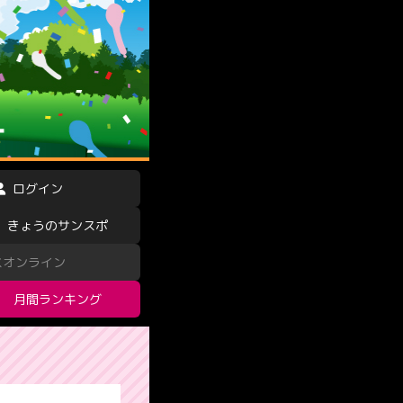
ログイン
きょうのサンスポ
スオンライン
月間ランキング