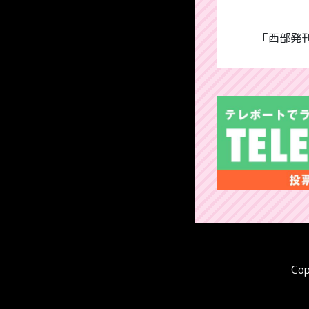
「西部発刊
Cop