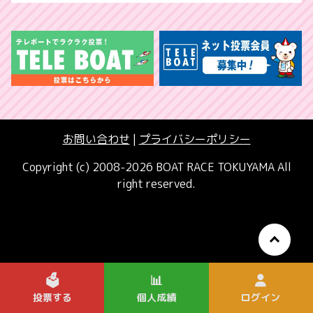
お問い合わせ
|
プライバシーポリシー
Copyright (c) 2008-2026 BOAT RACE TOKUYAMA All
right reserved.
🗳️
📊
投票する
個人成績
ログイン