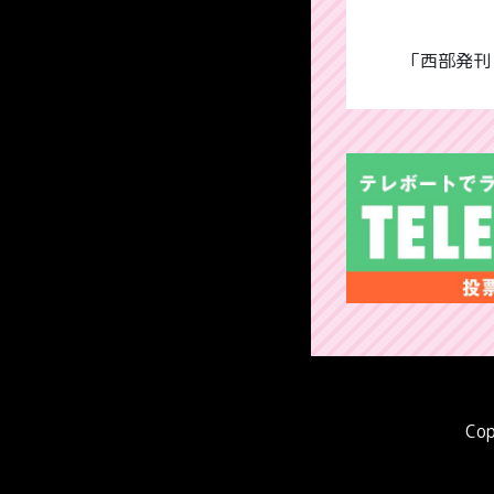
「西部発刊
Cop