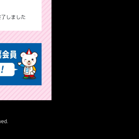
終了しました
ved.