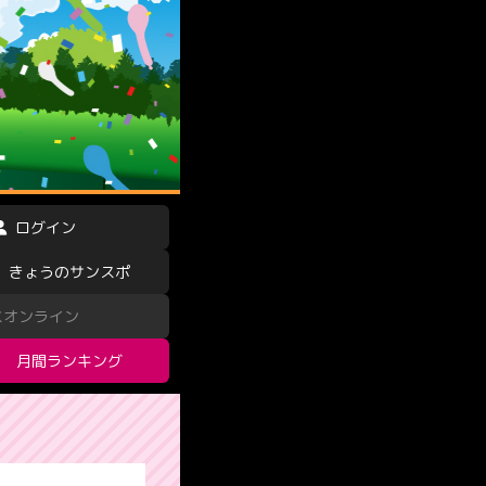
ログイン
きょうのサンスポ
スオンライン
月間ランキング