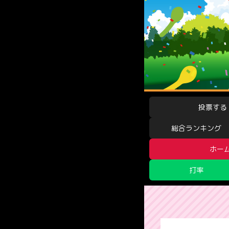
投票する
総合ランキング
ホー
打率