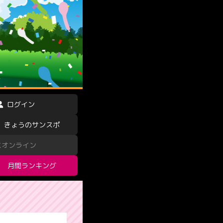
ログイン
きょうのサンスポ
スオンライン
月間ランキング