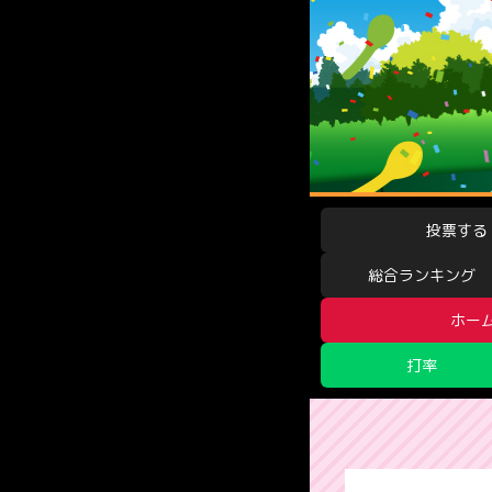
投票する
総合ランキング
ホー
打率