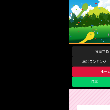
投票する
総合ランキング
ホー
打率