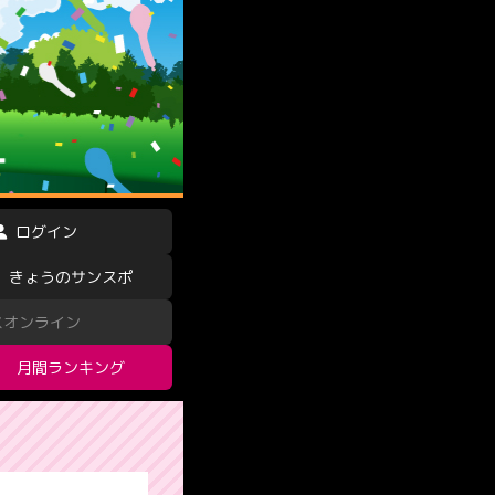
ログイン
きょうのサンスポ
スオンライン
月間ランキング