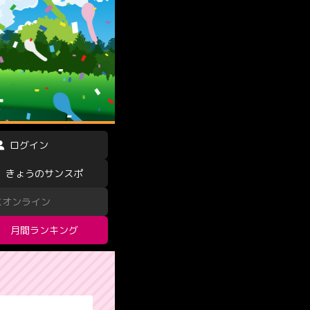
ログイン
きょうのサンスポ
スオンライン
月間ランキング