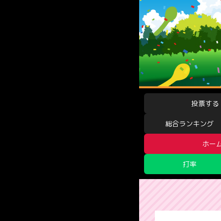
投票する
総合ランキング
ホー
打率