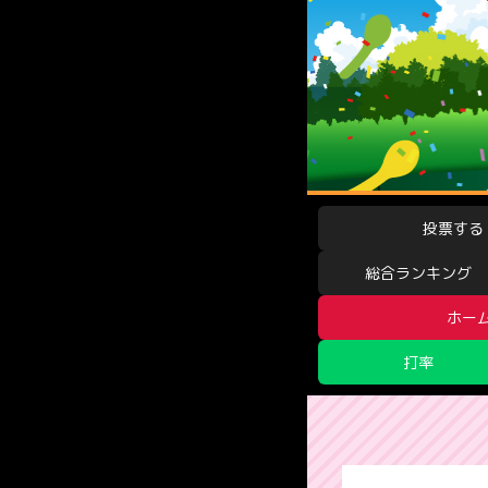
投票する
総合ランキング
ホー
打率