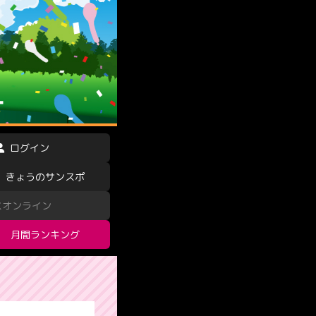
ログイン
きょうのサンスポ
スオンライン
月間ランキング