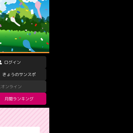
ログイン
きょうのサンスポ
スオンライン
月間ランキング