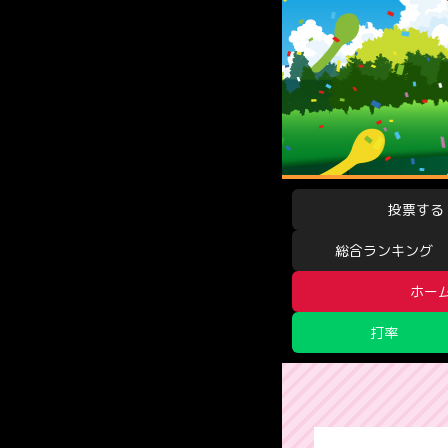
投票する
総合ランキング
ホー
打率