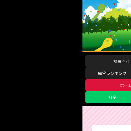
投票する
総合ランキング
ホー
打率