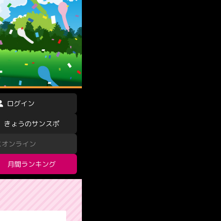
ログイン
きょうのサンスポ
スオンライン
月間ランキング