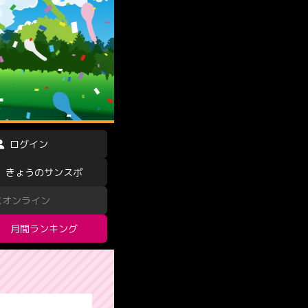
ログイン
きょうのサンスポ
スオンライン
月間ランキング