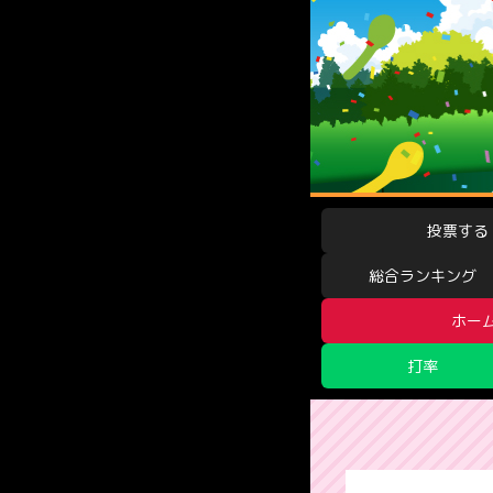
投票する
総合ランキング
ホー
打率