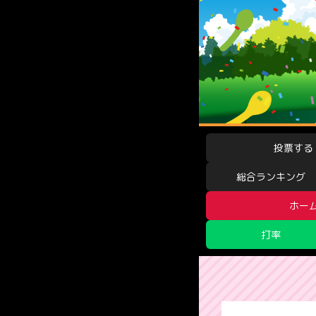
投票する
総合ランキング
ホー
打率