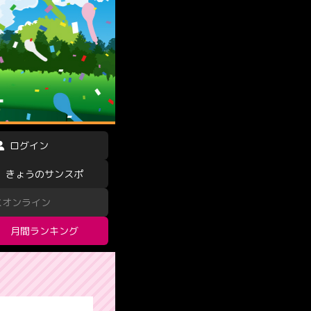
ログイン
きょうのサンスポ
スオンライン
月間ランキング