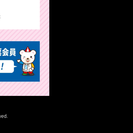
た
ved.