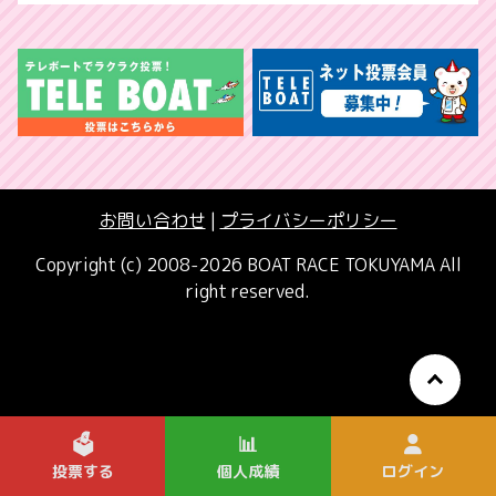
お問い合わせ
|
プライバシーポリシー
Copyright (c) 2008-2026 BOAT RACE TOKUYAMA All
right reserved.
🗳️
📊
投票する
個人成績
ログイン