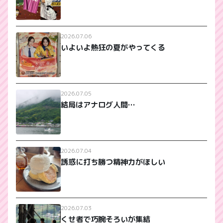
2026.07.06
いよいよ熱狂の夏がやってくる
2026.07.05
結局はアナログ人間…
2026.07.04
誘惑に打ち勝つ精神力がほしい
2026.07.03
くせ者で巧腕そろいが集結